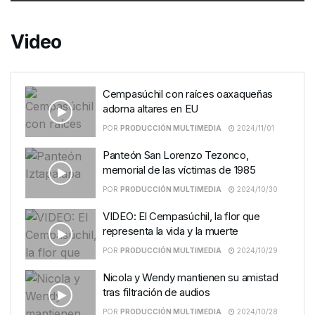
Video
Cempasúchil con raíces oaxaqueñas
adorna altares en EU
POR
PRODUCCIÓN MULTIMEDIA
2024/11/01
Panteón San Lorenzo Tezonco,
memorial de las víctimas de 1985
POR
PRODUCCIÓN MULTIMEDIA
2024/10/30
VIDEO: El Cempasúchil, la flor que
representa la vida y la muerte
POR
PRODUCCIÓN MULTIMEDIA
2024/10/29
Nicola y Wendy mantienen su amistad
tras filtración de audios
POR
PRODUCCIÓN MULTIMEDIA
2024/10/28