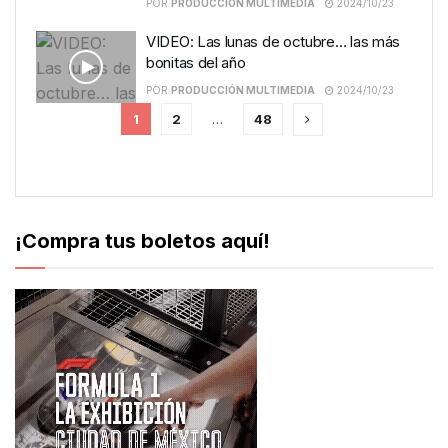
POR
PRODUCCIÓN MULTIMEDIA
2024/10/23
VIDEO: Las lunas de octubre… las más
bonitas del año
POR
PRODUCCIÓN MULTIMEDIA
2024/10/23
1
2
…
48
¡Compra tus boletos aquí!