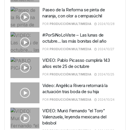
Paseo de la Reforma se pinta de
naranja, con olor a cempasúchil
POR
PRODUCCIÓN MULTIMEDIA
2024/10/28
#PorSiNoLoViste – Las lunas de
octubre… las más bonitas del año
POR
PRODUCCIÓN MULTIMEDIA
2024/10/27
VIDEO: Pablo Picasso cumpliría 143
años este 25 de octubre
POR
PRODUCCIÓN MULTIMEDIA
2024/10/25
Video: Angélica Rivera retomará la
actuación tras boda de su hija
POR
PRODUCCIÓN MULTIMEDIA
2024/10/24
VIDEO: Murió Fernando “el Toro”
Valenzuela, leyenda mexicana del
béisbol