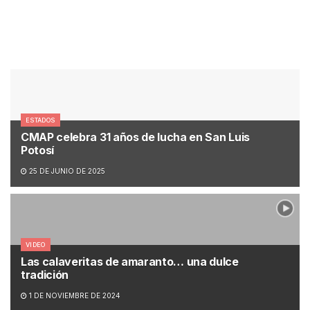
ESTADOS
CMAP celebra 31 años de lucha en San Luis
Potosí
25 DE JUNIO DE 2025
VIDEO
Las calaveritas de amaranto… una dulce
tradición
1 DE NOVIEMBRE DE 2024