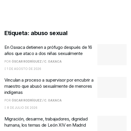
Etiqueta:
abuso sexual
En Oaxaca detienen a prófugo después de 16
años que ataco a dos niñas sexualmente
POR
ÓSCAR RODRÍGUEZ / C. OAXACA
1 DE AGOSTO DE 2026
Vinculan a proceso a supervisor por encubrir a
maestro que abusó sexualmente de menores
indígenas
POR
ÓSCAR RODRÍGUEZ / C. OAXACA
8 DE JULIO DE 2026
Migración, desarme, trabajadores, dignidad
humana, los temas de León XIV en Madrid