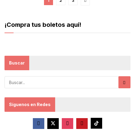
1
2
3
¡Compra tus boletos aquí!
Buscar
Síguenos en Redes