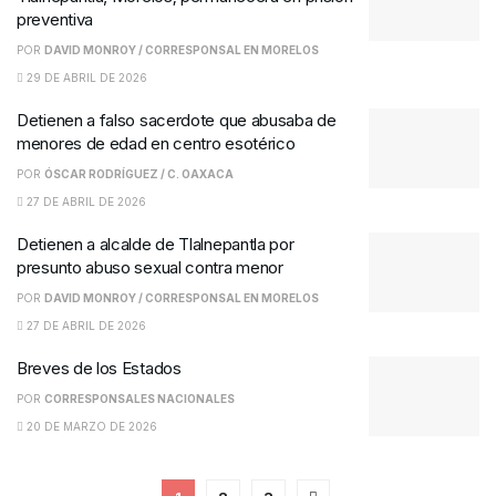
preventiva
POR
DAVID MONROY / CORRESPONSAL EN MORELOS
29 DE ABRIL DE 2026
Detienen a falso sacerdote que abusaba de
menores de edad en centro esotérico
POR
ÓSCAR RODRÍGUEZ / C. OAXACA
27 DE ABRIL DE 2026
Detienen a alcalde de Tlalnepantla por
presunto abuso sexual contra menor
POR
DAVID MONROY / CORRESPONSAL EN MORELOS
27 DE ABRIL DE 2026
Breves de los Estados
POR
CORRESPONSALES NACIONALES
20 DE MARZO DE 2026