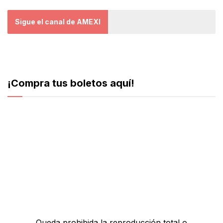
Sigue el canal de AMEXI
¡Compra tus boletos aquí!
Queda prohibida la reproducción total o