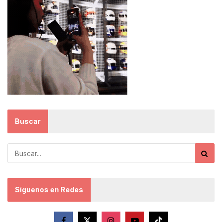
Buscar
Síguenos en Redes