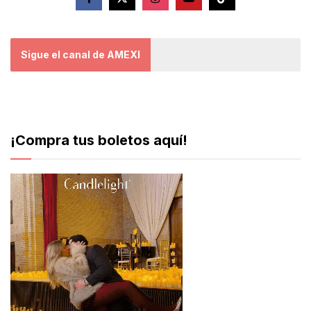
Sigue el canal de AMEXI
¡Compra tus boletos aquí!