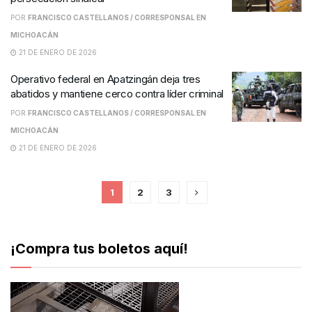
POR
FRANCISCO CASTELLANOS / CORRESPONSAL EN
MICHOACÁN
21 DE ENERO DE 2026
Operativo federal en Apatzingán deja tres
abatidos y mantiene cerco contra líder criminal
POR
FRANCISCO CASTELLANOS / CORRESPONSAL EN
MICHOACÁN
21 DE ENERO DE 2026
1
2
3
¡Compra tus boletos aquí!