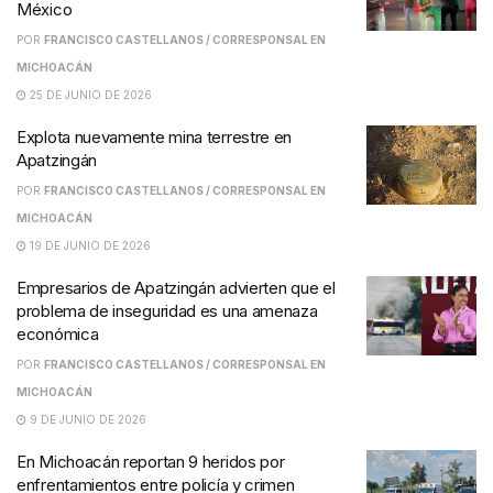
México
POR
FRANCISCO CASTELLANOS / CORRESPONSAL EN
MICHOACÁN
25 DE JUNIO DE 2026
Explota nuevamente mina terrestre en
Apatzingán
POR
FRANCISCO CASTELLANOS / CORRESPONSAL EN
MICHOACÁN
19 DE JUNIO DE 2026
Empresarios de Apatzingán advierten que el
problema de inseguridad es una amenaza
económica
POR
FRANCISCO CASTELLANOS / CORRESPONSAL EN
MICHOACÁN
9 DE JUNIO DE 2026
En Michoacán reportan 9 heridos por
enfrentamientos entre policía y crimen