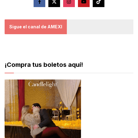
Sigue el canal de AMEXI
¡Compra tus boletos aquí!