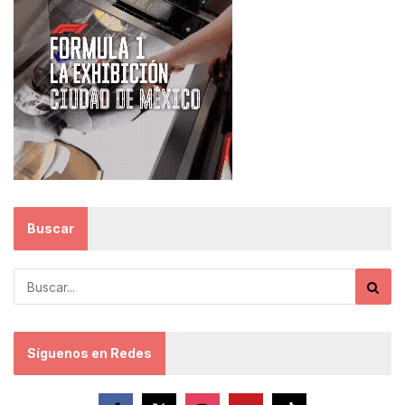
Buscar
Síguenos en Redes