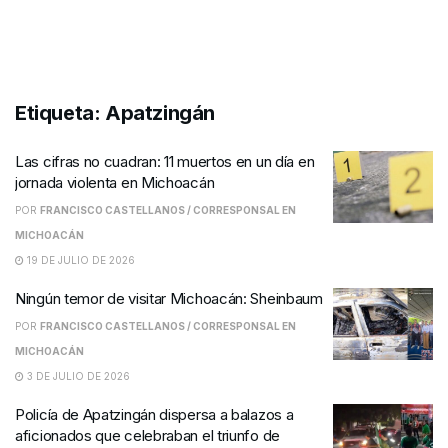
Etiqueta:
Apatzingán
Las cifras no cuadran: 11 muertos en un día en
jornada violenta en Michoacán
POR
FRANCISCO CASTELLANOS / CORRESPONSAL EN
MICHOACÁN
19 DE JULIO DE 2026
Ningún temor de visitar Michoacán: Sheinbaum
POR
FRANCISCO CASTELLANOS / CORRESPONSAL EN
MICHOACÁN
3 DE JULIO DE 2026
Policía de Apatzingán dispersa a balazos a
aficionados que celebraban el triunfo de