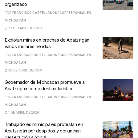
organizado
POR
FRANCISCO CASTELLANOS / CORRESPONSAL EN
MICHOACÁN
22 DE MAYO DE 2026
Explotan minas en brechas de Apatzingán
varios militares heridos
POR
FRANCISCO CASTELLANOS / CORRESPONSAL EN
MICHOACÁN
20 DE ABRIL DE 2026
Gobernador de Michoacán promueve a
Apatzingán como destino turístico
POR
FRANCISCO CASTELLANOS / CORRESPONSAL EN
MICHOACÁN
1 DE ABRIL DE 2026
Trabajadores municipales protestan en
Apatzingán por despidos y denuncian
persecución sindical