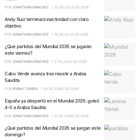
POR
JONATHAN SÁNCHEZ
22 DE JULIO DE 2026
Andy Ruiz terminará inactividad con claro
objetivo
POR
JONATHAN SÁNCHEZ
16 DE JULIO DE 2026
¿Qué partidos del Mundial 2026 se jugarán
este viernes?
POR
JONATHAN SÁNCHEZ
2 DE JULIO DE 2026
Cabo Verde avanza tras resistir a Arabia
Saudita
POR
IRVING TORRES
26 DE JUNIO DE 2026
España ya despertó en el Mundial 2026: goleó
4-0 a Arabia Saudita
POR
JONATHAN SÁNCHEZ
21 DE JUNIO DE 2026
¿Qué partidos del Mundial 2026 se juegan este
domingo?