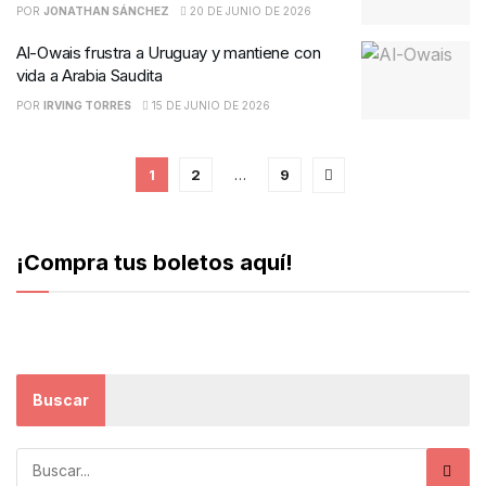
POR
JONATHAN SÁNCHEZ
20 DE JUNIO DE 2026
Al-Owais frustra a Uruguay y mantiene con
vida a Arabia Saudita
POR
IRVING TORRES
15 DE JUNIO DE 2026
1
2
…
9
¡Compra tus boletos aquí!
Buscar