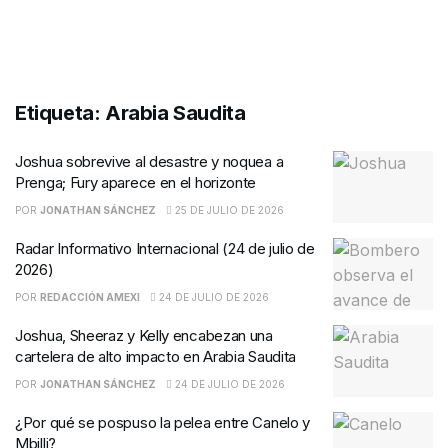
Etiqueta:
Arabia Saudita
Joshua sobrevive al desastre y noquea a
Prenga; Fury aparece en el horizonte
POR
JONATHAN SÁNCHEZ
25 DE JULIO DE 2026
Radar Informativo Internacional (24 de julio de
2026)
POR
REDACCIÓN AMEXI
24 DE JULIO DE 2026
Joshua, Sheeraz y Kelly encabezan una
cartelera de alto impacto en Arabia Saudita
POR
JONATHAN SÁNCHEZ
24 DE JULIO DE 2026
¿Por qué se pospuso la pelea entre Canelo y
Mbilli?