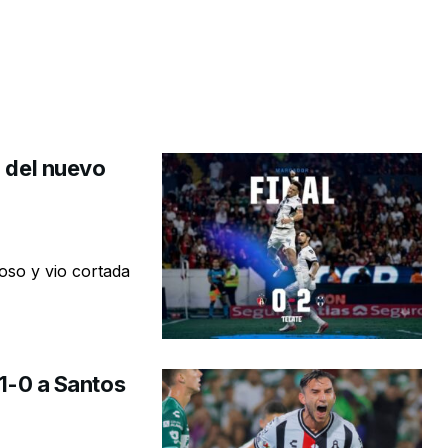
n del nuevo
roso y vio cortada
 1-0 a Santos