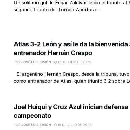
Un solitario gol de Édgar Zaldívar le dio el triunfo al 
segundo triunfo del Torneo Apertura ...
Atlas 3-2 León y así le da la bienvenida 
entrenador Hernán Crespo
POR
JOSÉ LUIS SIMÓN
17 DE JULIO DE 2026
El argentino Hernán Crespo, desde la tribuna, tuvo
como entrenador de Atlas, quien triunfó 3-2 sobre Le
Joel Huiqui y Cruz Azul inician defensa
campeonato
POR
JOSÉ LUIS SIMÓN
16 DE JULIO DE 2026