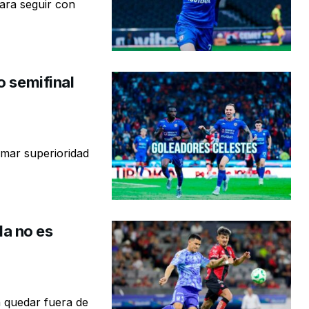
para seguir con
o semifinal
smar superioridad
la no es
 quedar fuera de