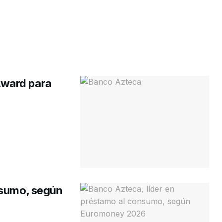
Award para
nsumo, según