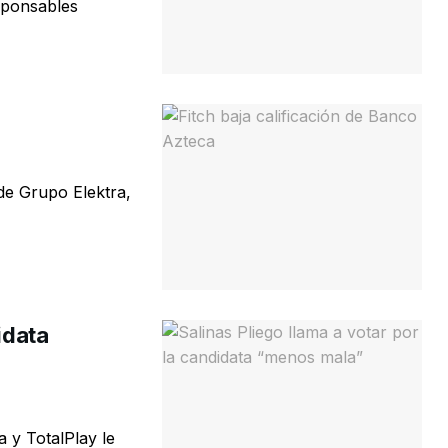
esponsables
de Grupo Elektra,
idata
 y TotalPlay le