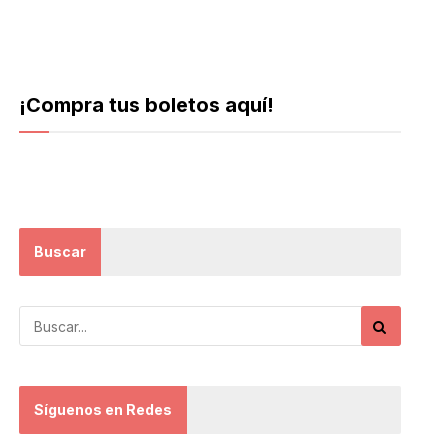
¡Compra tus boletos aquí!
Buscar
Síguenos en Redes