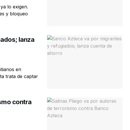
ya lo exigen.
es y bloqueo
iados; lanza
itianos en
a trata de captar
ismo contra