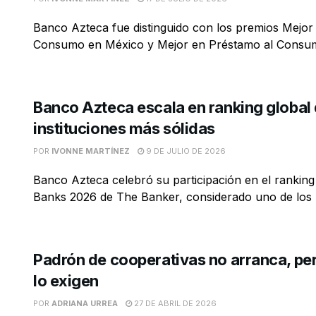
Banco Azteca fue distinguido con los premios Mejor
Consumo en México y Mejor en Préstamo al Consum
Banco Azteca escala en ranking global
instituciones más sólidas
POR
IVONNE MARTÍNEZ
9 DE JULIO DE 2026
Banco Azteca celebró su participación en el rankin
Banks 2026 de The Banker, considerado uno de los .
Padrón de cooperativas no arranca, pe
lo exigen
POR
ADRIANA URREA
27 DE ABRIL DE 2026