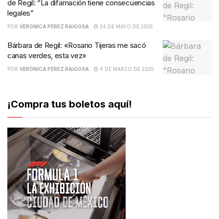
de Regil: “La difamación tiene consecuencias
legales”
POR
VERÓNICA PÉREZ RAIGOSA
24 DE MAYO DE 2025
Bárbara de Regil: «Rosario Tijeras me sacó
canas verdes, esta vez»
POR
VERÓNICA PÉREZ RAIGOSA
4 DE MARZO DE 2025
¡Compra tus boletos aquí!