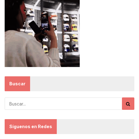
Buscar
Síguenos en Redes