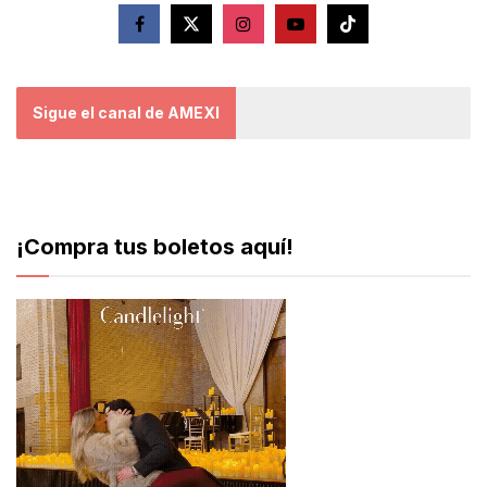
Sigue el canal de AMEXI
¡Compra tus boletos aquí!