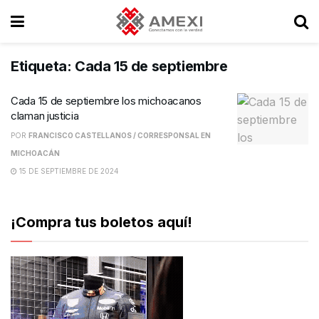
Etiqueta:
Cada 15 de septiembre
Cada 15 de septiembre los michoacanos
claman justicia
POR
FRANCISCO CASTELLANOS / CORRESPONSAL EN
MICHOACÁN
15 DE SEPTIEMBRE DE 2024
¡Compra tus boletos aquí!