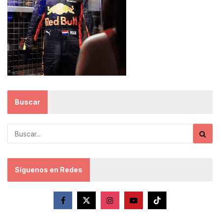
Buscar
Síguenos en Redes