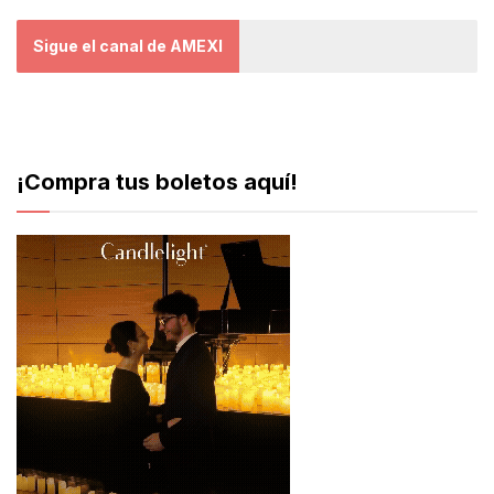
Sigue el canal de AMEXI
¡Compra tus boletos aquí!