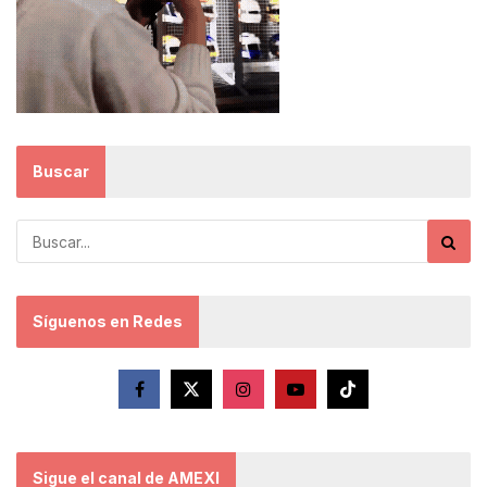
Buscar
Síguenos en Redes
Sigue el canal de AMEXI