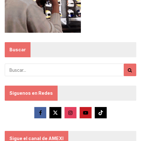
Buscar
Síguenos en Redes
Sigue el canal de AMEXI