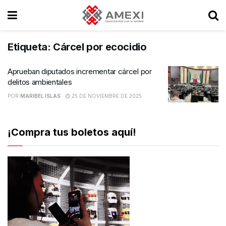
Etiqueta:
Cárcel por ecocidio
Aprueban diputados incrementar cárcel por
delitos ambientales
POR
MARIBEL ISLAS
25 DE NOVIEMBRE DE 2025
¡Compra tus boletos aquí!