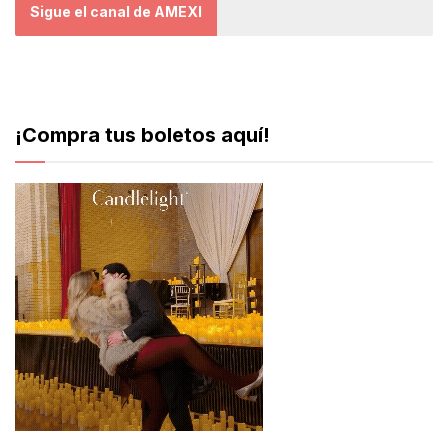
Sigue el canal de AMEXI
¡Compra tus boletos aquí!