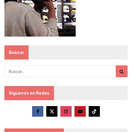
Buscar
Síguenos en Redes