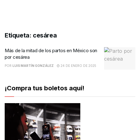
Etiqueta:
cesárea
Más de la mitad de los partos en México son
por cesárea
POR
LUIS MARTÍN GONZÁLEZ
24 DE ENERO DE 2025
¡Compra tus boletos aquí!