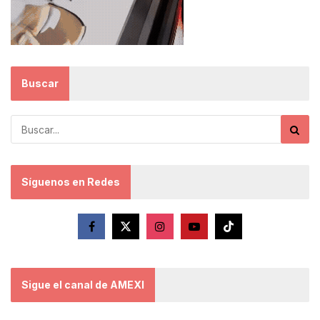
Buscar
Síguenos en Redes
Sigue el canal de AMEXI