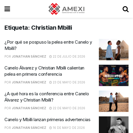
Etiqueta:
Christian Mbilli
¿Por qué se pospuso la pelea entre Canelo y
Mbilli?
POR
JONATHAN SÁNCHEZ
22 DE JULIO DE 2026
Canelo Álvarez y Christian Mbilli calientan
pelea en primera conferencia
POR
JONATHAN SÁNCHEZ
23 DE MAYO DE 2026
¿A qué hora es la conferencia entre Canelo
Álvarez y Christian Mbilli?
POR
JONATHAN SÁNCHEZ
22 DE MAYO DE 2026
Canelo y Mbilli lanzan primeras advertencias
POR
JONATHAN SÁNCHEZ
16 DE MAYO DE 2026