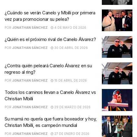
¿Cuándo se verán Canelo y Mbilli por primera
vez para promocionar su pelea?
POR
JONATHAN SÁNCHEZ
4 DE MAYO DE 2026
¿Quién es el próximo rival de Canelo Álvarez?
POR
JONATHAN SÁNCHEZ
30 DE ABRIL DE 2026
¿Contra quién peleará Canelo Álvarez en su
regreso al ring?
POR
JONATHAN SÁNCHEZ
15 DE ABRIL DE 2026
Todos los caminos llevan a Canelo Álvarez vs
Christian Mbilli
POR
JONATHAN SÁNCHEZ
29 DE MARZO DE 2026
Su mamá no quería que fuera boxeador y hoy,
Christian Mbilli, es campeón mundial
POR
JONATHAN SÁNCHEZ
27 DE ENERO DE 2026