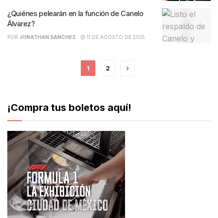
¿Quiénes pelearán en la función de Canelo
Álvarez?
POR
JONATHAN SÁNCHEZ
11 DE AGOSTO DE 2025
1
2
¡Compra tus boletos aquí!