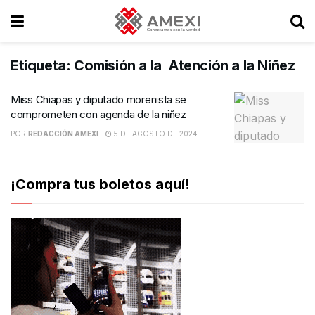
Etiqueta:
Comisión a la Atención a la Niñez
Miss Chiapas y diputado morenista se
comprometen con agenda de la niñez
POR
REDACCIÓN AMEXI
5 DE AGOSTO DE 2024
¡Compra tus boletos aquí!