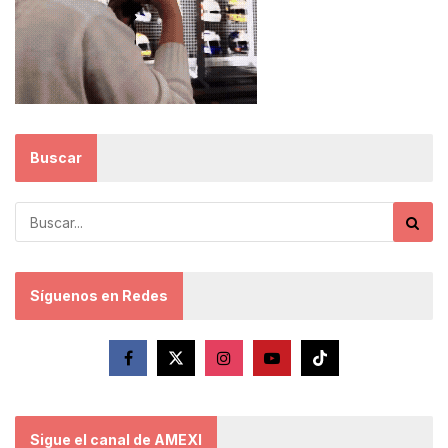
Buscar
Síguenos en Redes
Sigue el canal de AMEXI