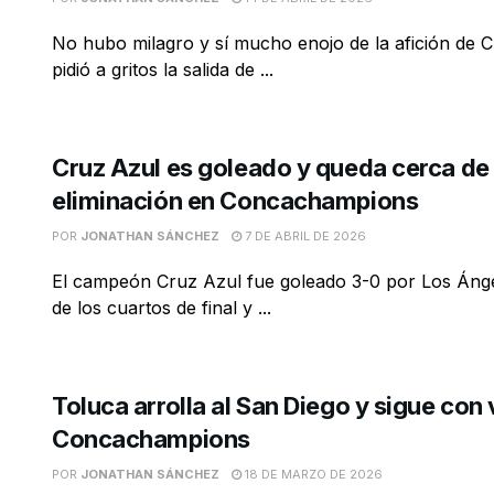
No hubo milagro y sí mucho enojo de la afición de 
pidió a gritos la salida de ...
Cruz Azul es goleado y queda cerca de 
eliminación en Concachampions
POR
JONATHAN SÁNCHEZ
7 DE ABRIL DE 2026
El campeón Cruz Azul fue goleado 3-0 por Los Ánge
de los cuartos de final y ...
Toluca arrolla al San Diego y sigue con 
Concachampions
POR
JONATHAN SÁNCHEZ
18 DE MARZO DE 2026