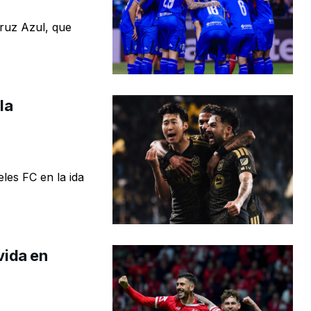
Cruz Azul, que
la
les FC en la ida
vida en