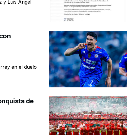
 y Luis Ángel
 con
rrey en el duelo
onquista de