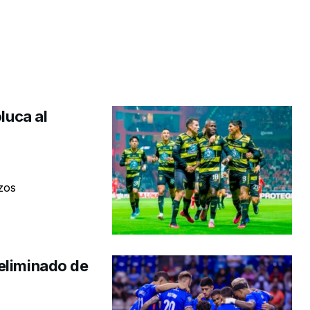
luca al
uzos
eliminado de