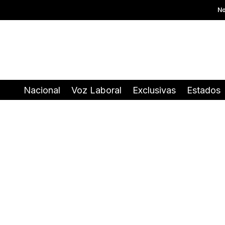
No
Nacional
Voz Laboral
Exclusivas
Estados