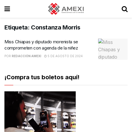
Etiqueta:
Constanza Morris
Miss Chiapas y diputado morenista se
comprometen con agenda de la niñez
POR
REDACCIÓN AMEXI
5 DE AGOSTO DE 2024
¡Compra tus boletos aquí!