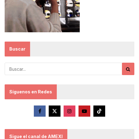
Buscar
Síguenos en Redes
Sigue el canal de AMEXI