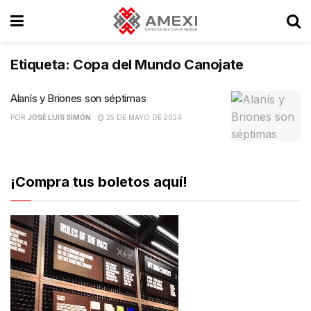
Etiqueta:
Copa del Mundo Canojate
Alanís y Briones son séptimas
POR
JOSÉ LUIS SIMÓN
25 DE MAYO DE 2024
¡Compra tus boletos aquí!