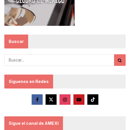
Buscar
Síguenos en Redes
Sigue el canal de AMEXI