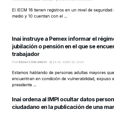
El IECM 18 tienen registros en un nivel de seguridad a
medio y 10 cuentan con el ...
Inai instruye a Pemex informar el régi
jubilación o pensión en el que se encue
trabajador
POR
REDACCIÓN AMEXI
24 DE JUNIO DE 2024
Estamos hablando de personas adultas mayores que,
encuentran en condición de vulnerabilidad, expuso 
presidente ...
Inai ordena al IMPI ocultar datos perso
ciudadano en la publicación de una ma