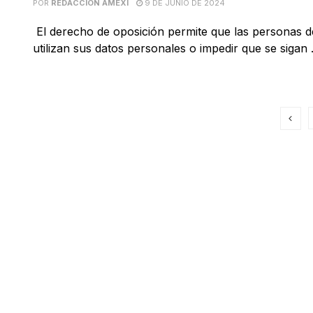
POR
REDACCIÓN AMEXI
9 DE JUNIO DE 2024
El derecho de oposición permite que las personas 
utilizan sus datos personales o impedir que se sigan .