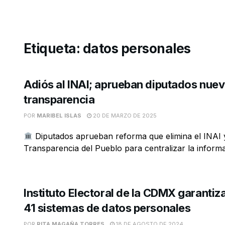
Etiqueta:
datos personales
Adiós al INAI; aprueban diputados nuev
transparencia
POR
MARIBEL ISLAS
20 DE MARZO DE 2025
Diputados aprueban reforma que elimina el INAI 
Transparencia del Pueblo para centralizar la informa
Instituto Electoral de la CDMX garantiza
41 sistemas de datos personales
POR
RITA MAGAÑA TORRES
18 DE AGOSTO DE 2024