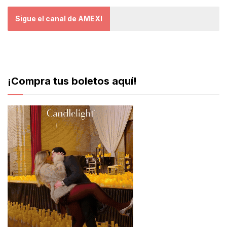
Sigue el canal de AMEXI
¡Compra tus boletos aquí!