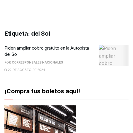
Etiqueta:
del Sol
Piden ampliar cobro gratuito en la Autopista
del Sol
POR
CORRESPONSALES NACIONALES
22 DE AGOSTO DE 2024
¡Compra tus boletos aquí!