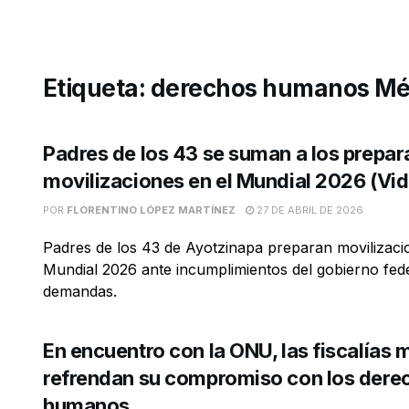
Etiqueta:
derechos humanos Mé
Padres de los 43 se suman a los prepar
movilizaciones en el Mundial 2026 (Vi
POR
FLORENTINO LÓPEZ MARTÍNEZ
27 DE ABRIL DE 2026
Padres de los 43 de Ayotzinapa preparan movilizac
Mundial 2026 ante incumplimientos del gobierno fed
demandas.
En encuentro con la ONU, las fiscalías
refrendan su compromiso con los dere
humanos