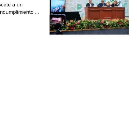
scate a un
ncumplimiento ...