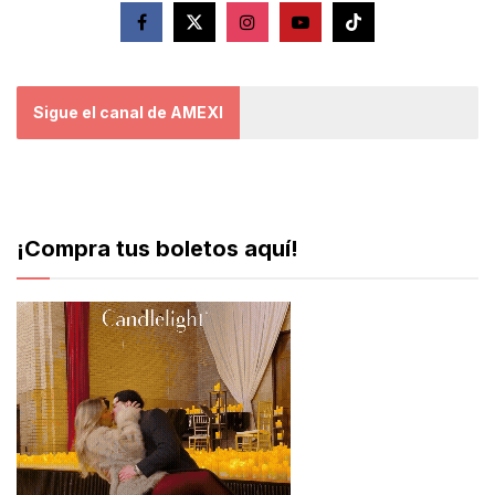
Sigue el canal de AMEXI
¡Compra tus boletos aquí!