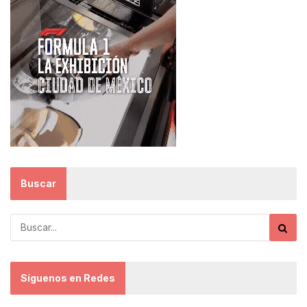
Buscar
Síguenos en Redes