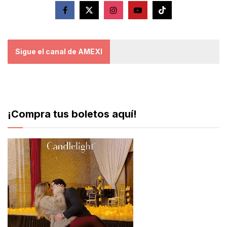
Sigue el canal de AMEXI
¡Compra tus boletos aquí!