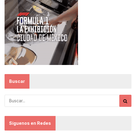
Buscar
Síguenos en Redes