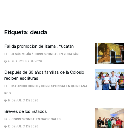
Etiqueta:
deuda
Fallida promoción de Izamal, Yucatán
POR
JESÚS MEJÍA / CORRESPONSAL EN YUCATÁN
4 DE AGOSTO DE 2026
Después de 30 años familias de la Colosio
reciben escrituras
POR
MAURICIO CONDE / CORRESPONSAL EN QUINTANA
ROO
17 DE JULIO DE 2026
Breves de los Estados
POR
CORRESPONSALES NACIONALES
15 DE JULIO DE 2026