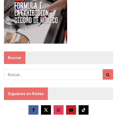
Buscar
Síguenos en Redes