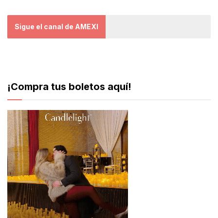
Sigue el canal de AMEXI
¡Compra tus boletos aquí!