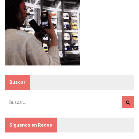
Buscar
Síguenos en Redes