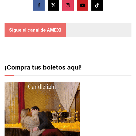
Sigue el canal de AMEXI
¡Compra tus boletos aquí!