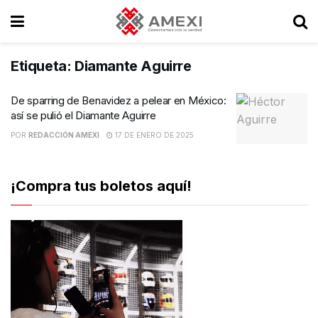
Etiqueta:
Diamante Aguirre
De sparring de Benavidez a pelear en México:
así se pulió el Diamante Aguirre
POR
REDACCIÓN AMEXI
17 DE ENERO DE 2025
¡Compra tus boletos aquí!