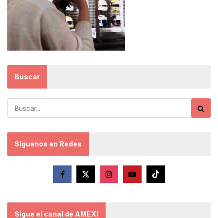
Buscar
Síguenos en Redes
Sigue el canal de AMEXI