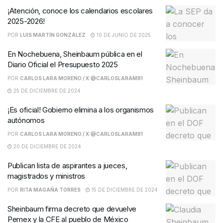
¡Atención, conoce los calendarios escolares
2025-2026!
POR
LUIS MARTÍN GONZÁLEZ
10 DE JUNIO DE 2025
En Nochebuena, Sheinbaum pública en el
Diario Oficial el Presupuesto 2025
POR
CARLOS LARA MORENO / X:@CARLOSLARAM81
25 DE DICIEMBRE DE 2024
¡Es oficial! Gobierno elimina a los organismos
autónomos
POR
CARLOS LARA MORENO / X:@CARLOSLARAM81
20 DE DICIEMBRE DE 2024
Publican lista de aspirantes a jueces,
magistrados y ministros
POR
RITA MAGAÑA TORRES
15 DE DICIEMBRE DE 2024
Sheinbaum firma decreto que devuelve
Pemex y la CFE al pueblo de México