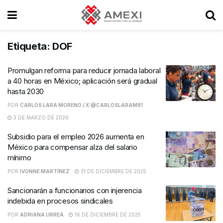
Etiqueta:
DOF
Promulgan reforma para reducir jornada laboral
a 40 horas en México; aplicación será gradual
hasta 2030
POR
CARLOS LARA MORENO / X:@CARLOSLARAM81
3 DE MARZO DE 2026
Subsidio para el empleo 2026 aumenta en
México para compensar alza del salario
mínimo
POR
IVONNE MARTÍNEZ
31 DE DICIEMBRE DE 2025
Sancionarán a funcionarios con injerencia
indebida en procesos sindicales
POR
ADRIANA URREA
16 DE DICIEMBRE DE 2025