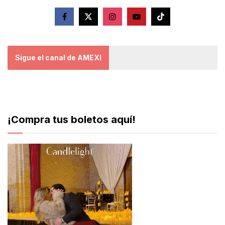
Sigue el canal de AMEXI
¡Compra tus boletos aquí!