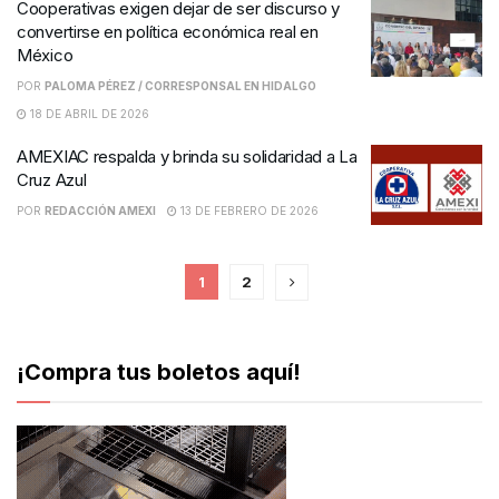
Cooperativas exigen dejar de ser discurso y
convertirse en política económica real en
México
POR
PALOMA PÉREZ / CORRESPONSAL EN HIDALGO
18 DE ABRIL DE 2026
AMEXIAC respalda y brinda su solidaridad a La
Cruz Azul
POR
REDACCIÓN AMEXI
13 DE FEBRERO DE 2026
1
2
¡Compra tus boletos aquí!