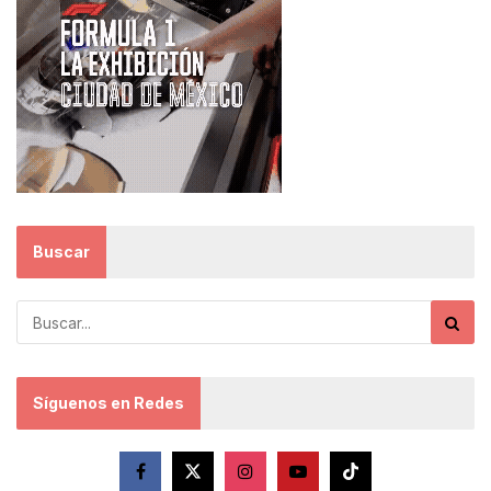
Buscar
Síguenos en Redes