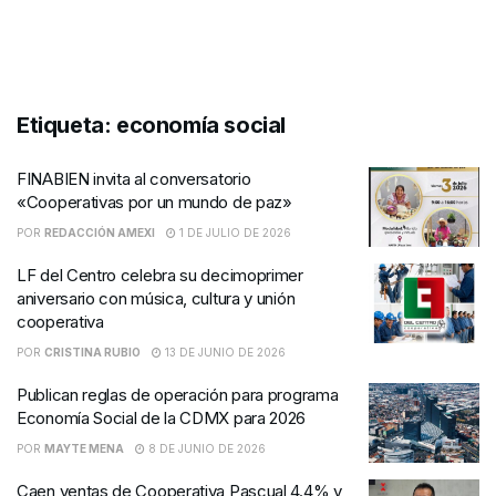
Etiqueta:
economía social
FINABIEN invita al conversatorio
«Cooperativas por un mundo de paz»
POR
REDACCIÓN AMEXI
1 DE JULIO DE 2026
LF del Centro celebra su decimoprimer
aniversario con música, cultura y unión
cooperativa
POR
CRISTINA RUBIO
13 DE JUNIO DE 2026
Publican reglas de operación para programa
Economía Social de la CDMX para 2026
POR
MAYTE MENA
8 DE JUNIO DE 2026
Caen ventas de Cooperativa Pascual 4.4% y