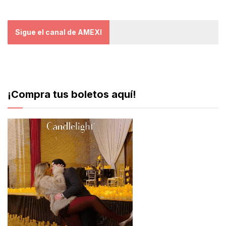
Sigue el canal de AMEXI
¡Compra tus boletos aquí!