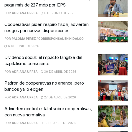
paga más de 227 mdp por IEPS
POR
ADRIANA URREA
6 DE JUNIO DE 2026
Cooperativas piden respiro fiscal; advierten
riesgos por nuevas disposiciones
POR
PALOMA PÉREZ / CORRESPONSAL EN HIDALGO
6 DE JUNIO DE 2026
Dividendo social: el impacto tangible del
capitalismo consciente
POR
ADRIANA URREA
30 DE ABRIL DE 2026
Padrón de cooperativas no arranca, pero
bancos ya lo exigen
POR
ADRIANA URREA
27 DE ABRIL DE 2026
Advierten control estatal sobre cooperativas,
con nueva normativa
POR
ADRIANA URREA
19 DE ABRIL DE 2026