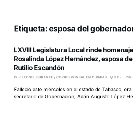
Etiqueta:
esposa del gobernador
LXVIII Legislatura Local rinde homenaj
Rosalinda López Hernández, esposa de
Rutilio Escandón
POR
LEONEL DURANTE / CORRESPONSAL EN CHIAPAS
6 DE JUNIO
Falleció este miércoles en el estado de Tabasco; er
secretario de Gobernación, Adán Augusto López H