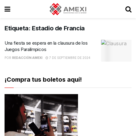
Etiqueta:
Estadio de Francia
Una fiesta se espera en la clausura de los
Juegos Paralímpicos
POR
REDACCIÓN AMEXI
7 DE SEPTIEMBRE DE 2024
¡Compra tus boletos aquí!