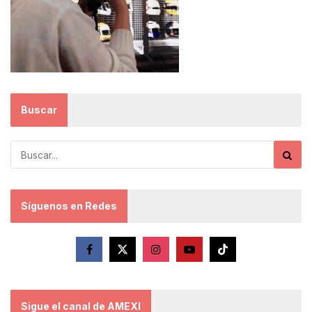
Buscar
Síguenos en Redes
Sigue el canal de AMEXI