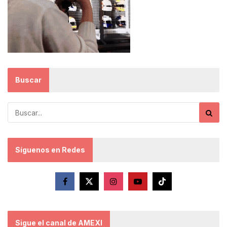
Buscar
Síguenos en Redes
Sigue el canal de AMEXI