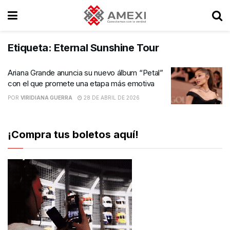
Etiqueta:
Eternal Sunshine Tour
Ariana Grande anuncia su nuevo álbum “Petal”
con el que promete una etapa más emotiva
POR
VIRIDIANA GUERRA
28 DE ABRIL DE 2026
¡Compra tus boletos aquí!