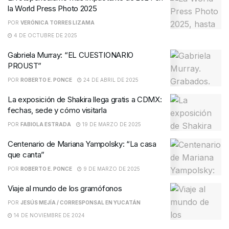
la World Press Photo 2025
POR
VERÓNICA TORRES LIZAMA
4 DE OCTUBRE DE 2025
Gabriela Murray: “EL CUESTIONARIO
PROUST”
POR
ROBERTO E. PONCE
24 DE ABRIL DE 2025
La exposición de Shakira llega gratis a CDMX:
fechas, sede y cómo visitarla
POR
FABIOLA ESTRADA
19 DE MARZO DE 2025
Centenario de Mariana Yampolsky: “La casa
que canta”
POR
ROBERTO E. PONCE
9 DE MARZO DE 2025
Viaje al mundo de los gramófonos
POR
JESÚS MEJÍA / CORRESPONSAL EN YUCATÁN
14 DE NOVIEMBRE DE 2024