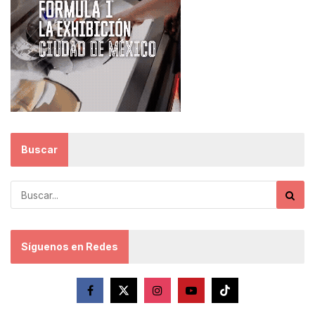
Buscar
Síguenos en Redes