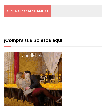
Sigue el canal de AMEXI
¡Compra tus boletos aquí!