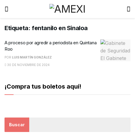
Etiqueta:
fentanilo en Sinaloa
A proceso por agredir a periodista en Quintana
Roo
POR
LUIS MARTÍN GONZÁLEZ
30 DE NOVIEMBRE DE 2024
¡Compra tus boletos aquí!
Buscar