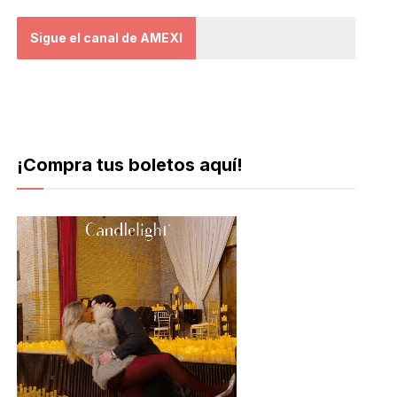
Sigue el canal de AMEXI
¡Compra tus boletos aquí!