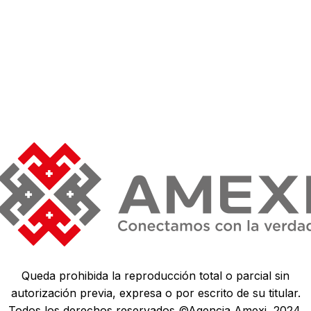
Queda prohibida la reproducción total o parcial sin
autorización previa, expresa o por escrito de su titular.
Todos los derechos reservados ©Agencia Amexi, 2024.