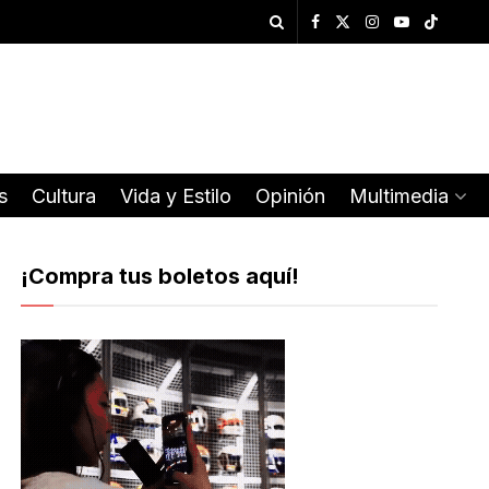
s
Cultura
Vida y Estilo
Opinión
Multimedia
¡Compra tus boletos aquí!