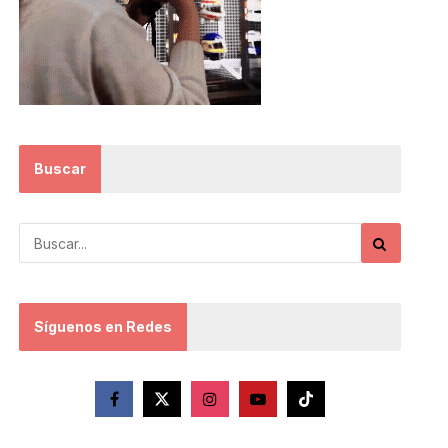
Buscar
Síguenos en Redes