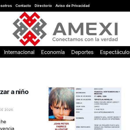
sotros
Contacto
Directorio
Aviso de Privacidad
Internacional
Economía
Deportes
Espectáculo
izar a niño
DE 2026
che
ivencia