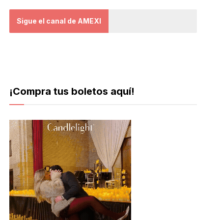
Sigue el canal de AMEXI
¡Compra tus boletos aquí!