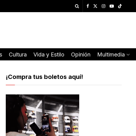
s
Cultura
Vida y Estilo
Opinión
Multimedia
¡Compra tus boletos aquí!