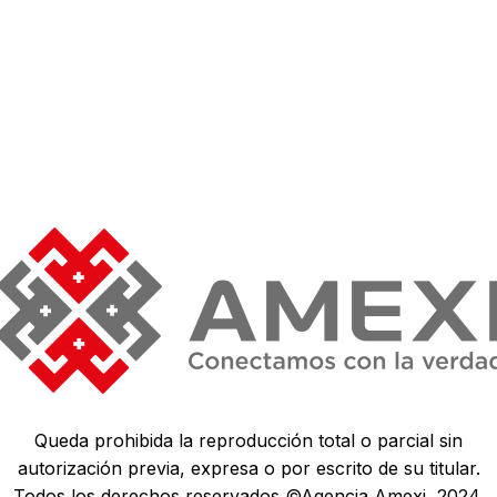
Queda prohibida la reproducción total o parcial sin
autorización previa, expresa o por escrito de su titular.
Todos los derechos reservados ©Agencia Amexi, 2024.