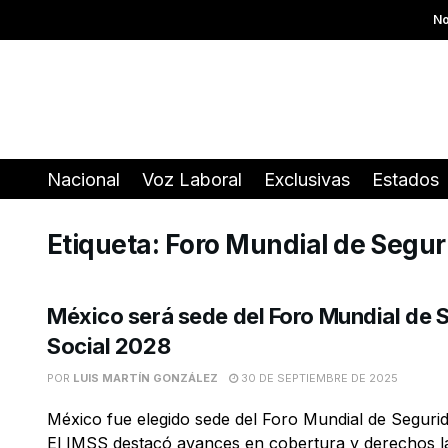
No
Nacional
Voz Laboral
Exclusivas
Estados
Etiqueta:
Foro Mundial de Segur
México será sede del Foro Mundial de 
Social 2028
POR
LUIS MARTÍN GONZÁLEZ
30 DE SEPTIEMBRE DE 2025
México fue elegido sede del Foro Mundial de Segurid
El IMSS destacó avances en cobertura y derechos lab