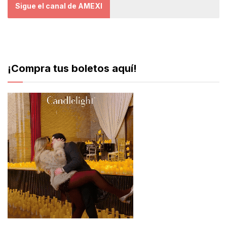
Sigue el canal de AMEXI
¡Compra tus boletos aquí!