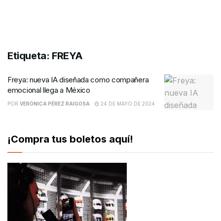
Etiqueta:
FREYA
Freya: nueva IA diseñada como compañera
emocional llega a México
POR
VERÓNICA PÉREZ RAIGOSA
24 DE MAYO DE 2024
¡Compra tus boletos aquí!