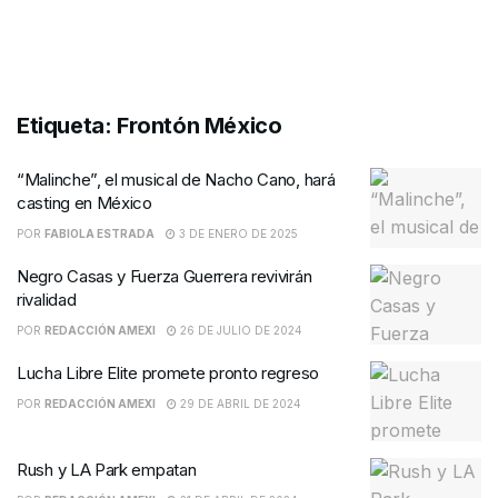
Etiqueta:
Frontón México
“Malinche”, el musical de Nacho Cano, hará
casting en México
POR
FABIOLA ESTRADA
3 DE ENERO DE 2025
Negro Casas y Fuerza Guerrera revivirán
rivalidad
POR
REDACCIÓN AMEXI
26 DE JULIO DE 2024
Lucha Libre Elite promete pronto regreso
POR
REDACCIÓN AMEXI
29 DE ABRIL DE 2024
Rush y LA Park empatan