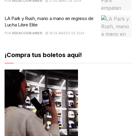
POR
REDACCIÓN AMEXI
21 DE ABRIL DE 2024
LA Park y Rush, mano a mano en regreso de
Lucha Libre Elite
POR
REDACCIÓN AMEXI
18 DE MARZO DE 2024
¡Compra tus boletos aquí!