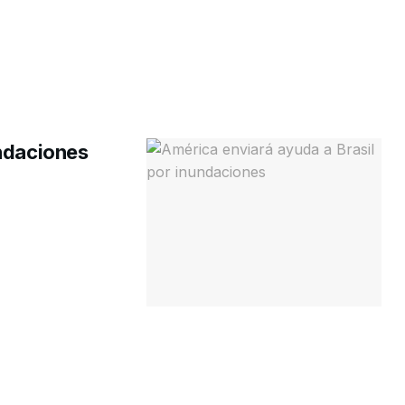
undaciones