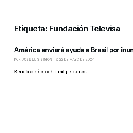
Etiqueta:
Fundación Televisa
América enviará ayuda a Brasil por in
POR
JOSÉ LUIS SIMÓN
22 DE MAYO DE 2024
Beneficiará a ocho mil personas