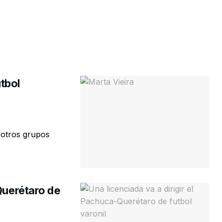
utbol
 otros grupos
Querétaro de