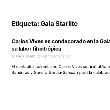
Etiqueta:
Gala Starlite
Carlos Vives es condecorado en la Gala 
su labor filantrópica
POR
NOTISTARZ
5 DE AGOSTO DE 2024
El cantautor colombiano Carlos Vives se unió al lla
Banderas y Sandra García-Sanjuán para la celebració