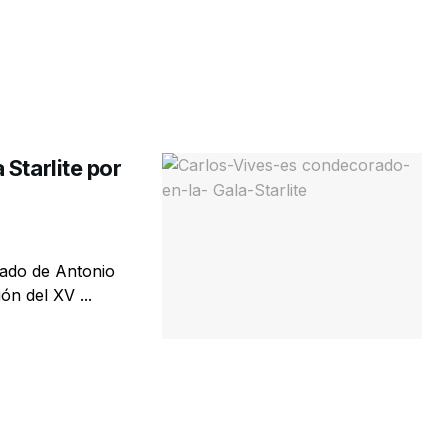
Starlite por
mado de Antonio
n del XV ...