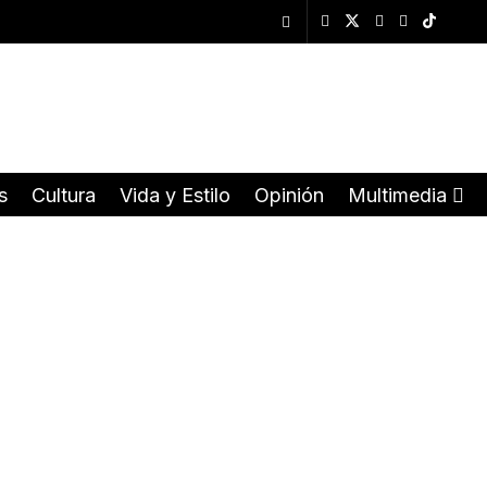
s
Cultura
Vida y Estilo
Opinión
Multimedia