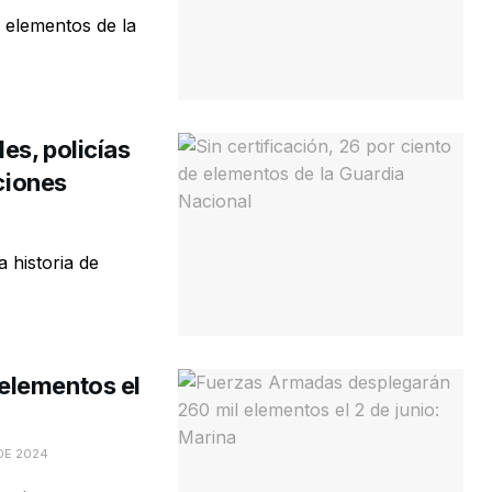
 elementos de la
es, policías
cciones
a historia de
elementos el
DE 2024