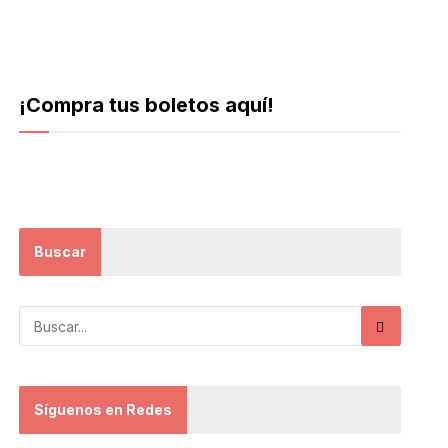
¡Compra tus boletos aquí!
Buscar
Síguenos en Redes