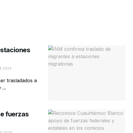
estaciones
E 2024
er trasladados a
...
e fuerzas
DE 2024