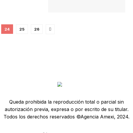
24
25
26
Queda prohibida la reproducción total o parcial sin
autorización previa, expresa o por escrito de su titular.
Todos los derechos reservados ©Agencia Amexi, 2024.