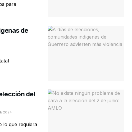
os para
ígenas de
atal
elección del
DE 2024
 lo que requiera