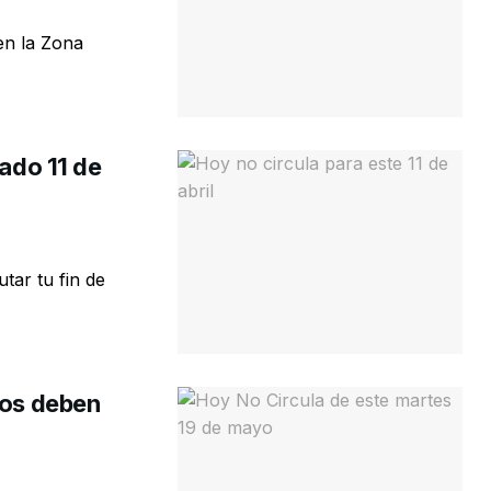
en la Zona
bado 11 de
tar tu fin de
tos deben