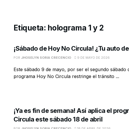
Etiqueta:
holograma 1 y 2
¡Sábado de Hoy No Circula! ¿Tu auto d
POR
JHOSELYN SORIA CRECENCIO
9 DE MAYO DE 2026
Este sábado 9 de mayo, por ser el segundo sábado d
programa Hoy No Circula restringe el tránsito ...
¡Ya es fin de semana! Así aplica el pr
Circula este sábado 18 de abril
POR
JHOSELYN SORIA CRECENCIO
18 DE ABRIL DE 2026