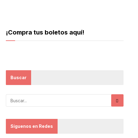
¡Compra tus boletos aquí!
Buscar
Síguenos en Redes