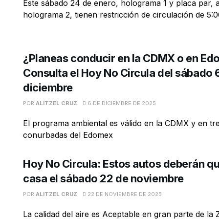
Este sábado 24 de enero, holograma 1 y placa par, 
holograma 2, tienen restricción de circulación de 5:00
¿Planeas conducir en la CDMX o en E
Consulta el Hoy No Circula del sábado 
diciembre
POR
ALITZEL CRUZ
6 DE DICIEMBRE DE 2025
El programa ambiental es válido en la CDMX y en tr
conurbadas del Edomex
Hoy No Circula: Estos autos deberán q
casa el sábado 22 de noviembre
POR
ALITZEL CRUZ
22 DE NOVIEMBRE DE 2025
La calidad del aire es Aceptable en gran parte de la