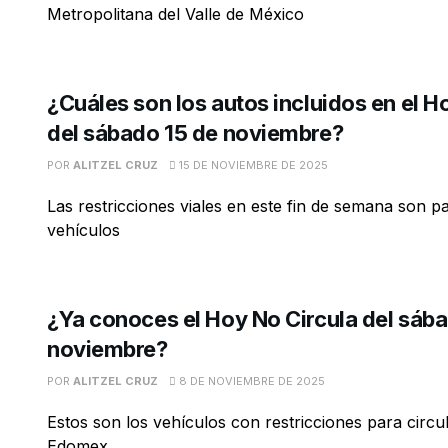
Metropolitana del Valle de México
¿Cuáles son los autos incluidos en el H
del sábado 15 de noviembre?
POR
ALITZEL CRUZ
15 DE NOVIEMBRE DE 2025
Las restricciones viales en este fin de semana son pa
vehículos
¿Ya conoces el Hoy No Circula del sáb
noviembre?
POR
ALITZEL CRUZ
8 DE NOVIEMBRE DE 2025
Estos son los vehículos con restricciones para circ
Edomex