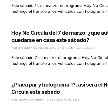
Este sábado 14 de marzo, el programa Hoy No Circu
restringe el tránsito a los vehículos con holograma 1 
Hoy No Circula del 7 de marzo: ¿qué a
quedarse en casa este sábado?
POR
JHOSELYN SORIA CRECENCIO
7 DE MARZO DE 2026
Este sábado 7 de marzo, el programa Hoy No Circul
restringe el tránsito a los vehículos con holograma 1 
¿Placa par y holograma 1?, así será el 
Circula este sábado
POR
REDACCIÓN AMEXI
24 DE ENERO DE 2026