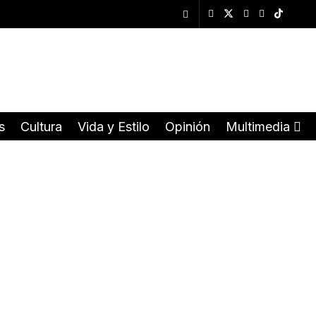
s
Cultura
Vida y Estilo
Opinión
Multimedia