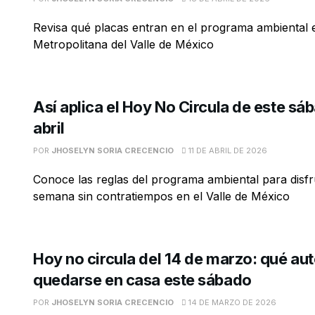
Revisa qué placas entran en el programa ambiental 
Metropolitana del Valle de México
Así aplica el Hoy No Circula de este sá
abril
POR
JHOSELYN SORIA CRECENCIO
11 DE ABRIL DE 2026
Conoce las reglas del programa ambiental para disfru
semana sin contratiempos en el Valle de México
Hoy no circula del 14 de marzo: qué au
quedarse en casa este sábado
POR
JHOSELYN SORIA CRECENCIO
14 DE MARZO DE 2026