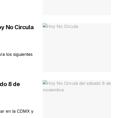
oy No Circula
ra los siguientes
ado 8 de
ular en la CDMX y