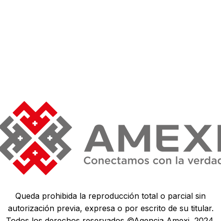
Queda prohibida la reproducción total o parcial sin
autorización previa, expresa o por escrito de su titular.
Todos los derechos reservados ©Agencia Amexi, 2024.