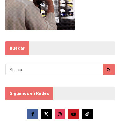
Buscar
Síguenos en Redes