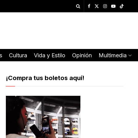
s
Cultura
Vida y Estilo
Opinión
Multimedia
¡Compra tus boletos aquí!