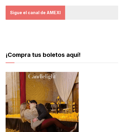
Sigue el canal de AMEXI
¡Compra tus boletos aquí!