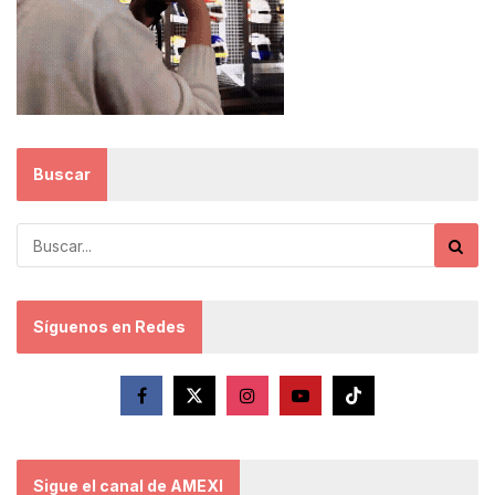
Buscar
Síguenos en Redes
Sigue el canal de AMEXI