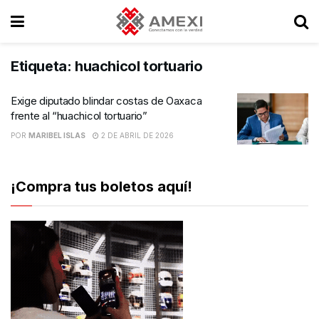
Etiqueta:
huachicol tortuario
Exige diputado blindar costas de Oaxaca
frente al “huachicol tortuario”
POR
MARIBEL ISLAS
2 DE ABRIL DE 2026
¡Compra tus boletos aquí!