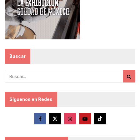
Buscar
Síguenos en Redes