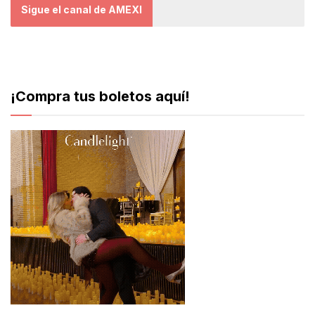
Sigue el canal de AMEXI
¡Compra tus boletos aquí!