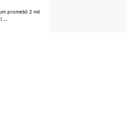
um prometió 2 mil
 ...