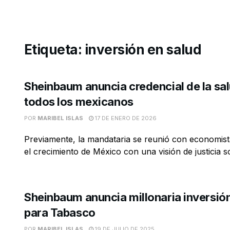
Etiqueta:
inversión en salud
Sheinbaum anuncia credencial de la sa
todos los mexicanos
POR
MARIBEL ISLAS
17 DE ENERO DE 2026
Previamente, la mandataria se reunió con economist
el crecimiento de México con una visión de justicia soc
Sheinbaum anuncia millonaria inversión
para Tabasco
POR
MARIBEL ISLAS
19 DE JULIO DE 2025