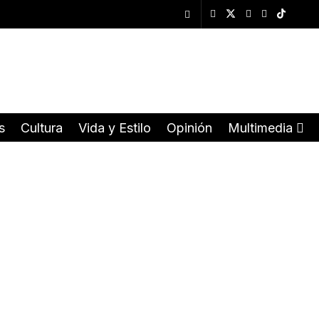
s
Cultura
Vida y Estilo
Opinión
Multimedia