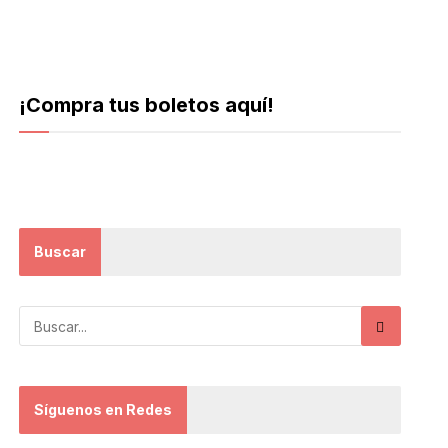
¡Compra tus boletos aquí!
Buscar
Síguenos en Redes