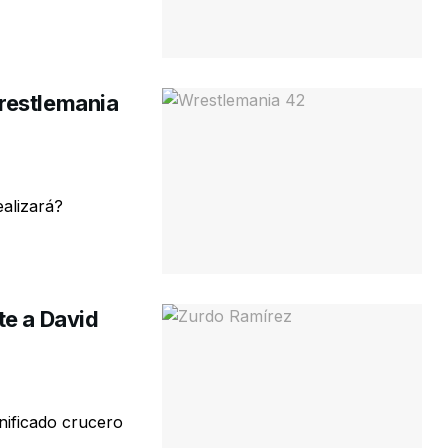
restlemania
alizará?
te a David
nificado crucero