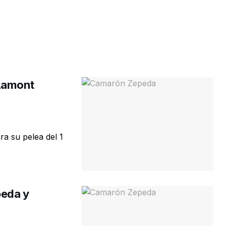
 Lamont
ra su pelea del 1
peda y