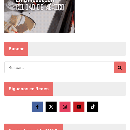
Buscar
Síguenos en Redes