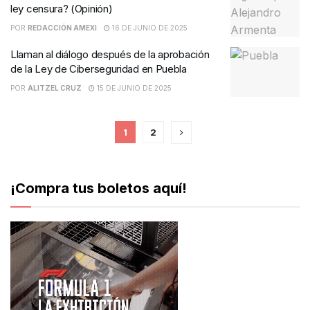
ley censura? (Opinión)
POR
REDACCIÓN AMEXI
16 DE JUNIO DE 2025
Llaman al diálogo después de la aprobación
de la Ley de Ciberseguridad en Puebla
POR
ALITZEL CRUZ
15 DE JUNIO DE 2025
1
2
¡Compra tus boletos aquí!