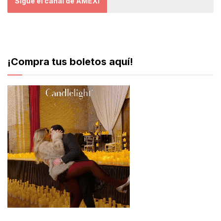
Sigue el canal de AMEXI
¡Compra tus boletos aquí!