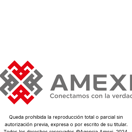
Queda prohibida la reproducción total o parcial sin
autorización previa, expresa o por escrito de su titular.
Todos los derechos reservados ©Agencia Amexi, 2024.