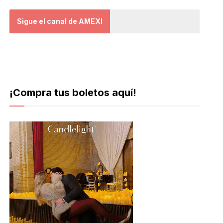
Sigue el canal de AMEXI
¡Compra tus boletos aquí!