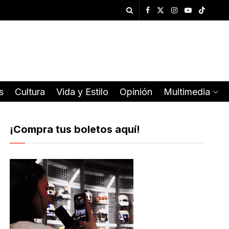
s
Cultura
Vida y Estilo
Opinión
Multimedia
¡Compra tus boletos aquí!