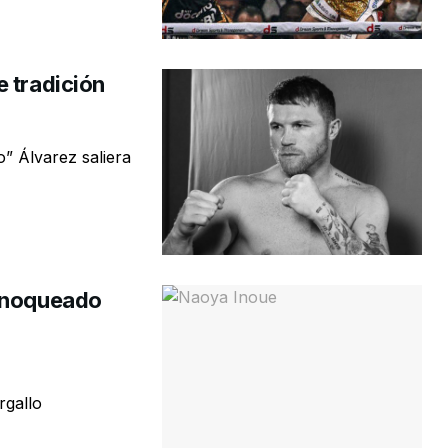
 tradición
” Álvarez saliera
e noqueado
rgallo